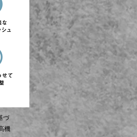
基づ
高機