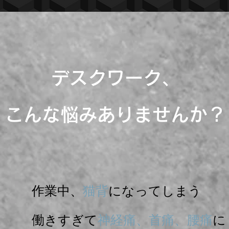
デスクワーク、
こんな悩みありませんか？
作業中、
猫背
になってしまう
働きすぎて
神経痛、首痛、腰痛
に