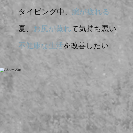
タイピング中、
腕が疲れる
夏、
お尻が蒸れ
て気持ち悪い
不健康な生活
を改善したい