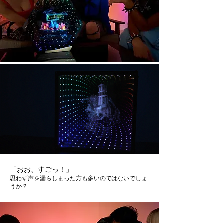
「おお、すごっ！」
思わず声を漏らしまった方も多いのではないでしょ
うか？