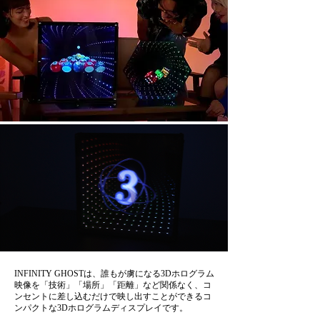
INFINITY GHOSTは、誰もが虜になる3Dホログラム
映像を「技術」「場所」「距離」など関係なく、コ
ンセントに差し込むだけで映し出すことができるコ
ンパクトな3Dホログラムディスプレイです。