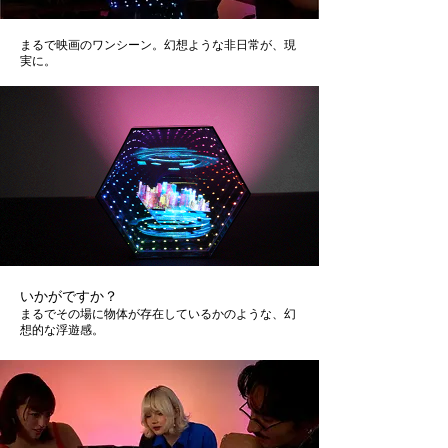
まるで映画のワンシーン。幻想ような非日常が、現
実に。
いかがですか？
まるでその場に物体が存在しているかのような、幻
想的な浮遊感。