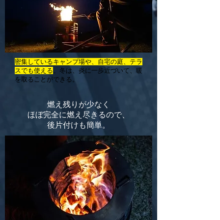
密集しているキャンプ場や、自宅の庭、テラ
スでも使える
。冬は、炎に一歩近づいて、暖
を取ることができる。
燃え残りが少なく
ほぼ完全に燃え尽きるので、
後片付けも簡単。