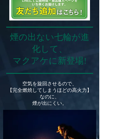
煙の出ない七輪が進
化して、
マクアケに新登場!
空気を旋回させるので、
【完全燃焼してしまうほどの高火力】
なのに、
煙が出にくい。