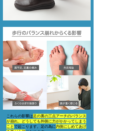
これらの影響は
足の裏の三点アーチのバランス
が崩れ、どうしても外側に力がかかってしまう
こと
で起こります。足の為に
内側にしめてあげ