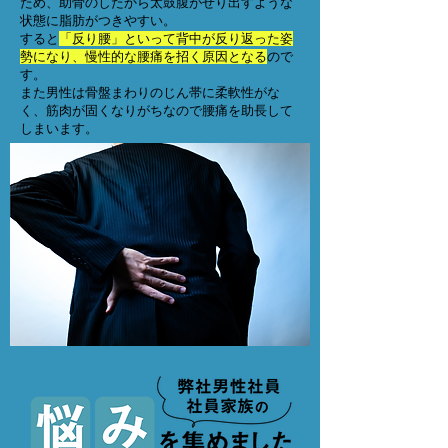
ため、助骨のしたから太鼓腹がせり出すような
状態に脂肪がつきやすい。
すると
「反り腰」といって背中が反り返った姿
勢になり、慢性的な腰痛を招く原因となる
ので
す。
また男性は骨盤まわりのじん帯に柔軟性がな
く、筋肉が固くなりがちなので腰痛を助長して
しまいます。