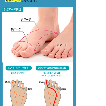
る事が大切
になります。