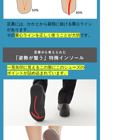
足裏には、かかとから親指に抜ける重心ライン
があります。
​その
重心ラインを正しく使うことが大切
です。
一見矢印に見えるこの形にこのシューズの
ポイントが詰め込まれています。