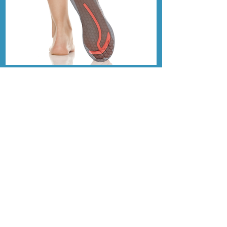
正しい重心位置は個人差が無いのです。
足裏・形で言うと千差万別になってオーダーが
理想的になりますが正しい重心位置は、骨格か
らきますので全員同じ位置となります。
​正しい重心位置を意識でき、複雑に構成されて
いる足骨のバランスを維持でき、
元々自身が持
つ足自体の高性能な機能を保つ事で、足・身体
の具合、体型、姿勢を良い状態に導くことがで
きます。