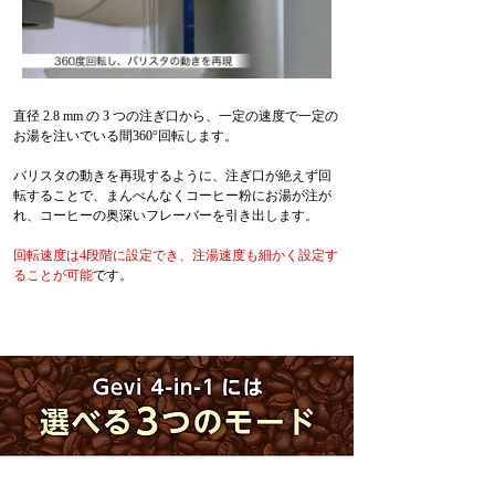
直径 2.8 mm の 3 つの注ぎ口から、一定の速度で一定の
お湯を注いでいる間360°回転します。
バリスタの動きを再現するように、注ぎ口が絶えず回
転することで、まんべんなくコーヒー粉にお湯が注が
れ、コーヒーの奥深いフレーバーを引き出します。
回転速度は4段階に設定でき、注湯速度も細かく設定す
ることが可能
です。