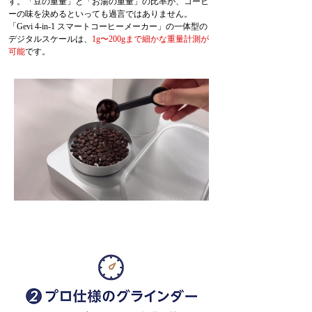
す。「豆の重量」と「お湯の重量」の比率が、コーヒ
ーの味を決めるといっても過言ではありません。
「Gevi 4-in-1 スマートコーヒーメーカー」の一体型の
デジタルスケールは、
1g〜200gまで細かな重量計測が
可能
です。