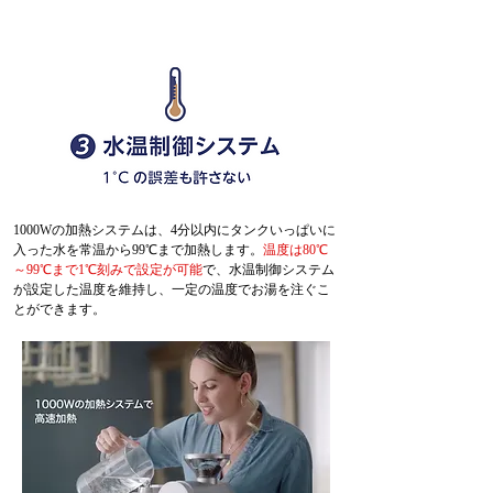
1000Wの加熱システムは、4分以内にタンクいっぱいに
入った水を常温から99℃まで加熱します。
温度は80℃
～99℃まで1℃刻みで設定が可能
で、水温制御システム
が設定した温度を維持し、一定の温度でお湯を注ぐこ
とができます。