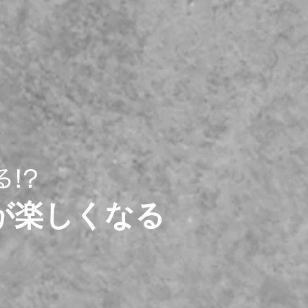
!?
が楽しくなる