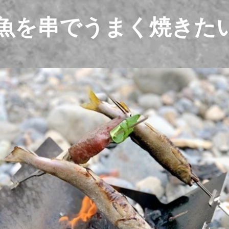
魚を串でうまく焼きた