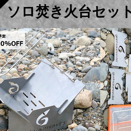
ソロ焚き火台セッ