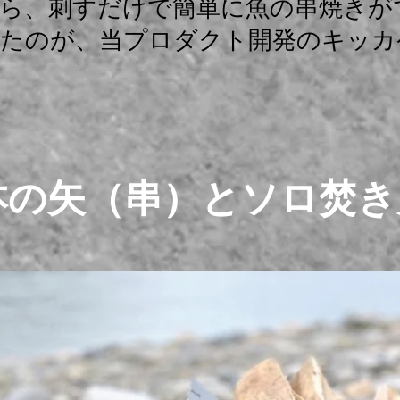
ら、刺すだけで簡単に魚の串焼きが
たのが、当プロダクト開発のキッカ
本の矢（串）とソロ焚き