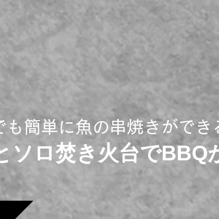
でも簡単に魚の串焼きができる
とソロ焚き火台でBBQ