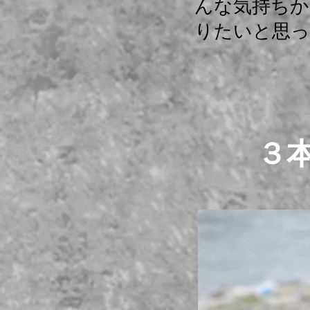
んな気持ちか
りたいと思っ
３