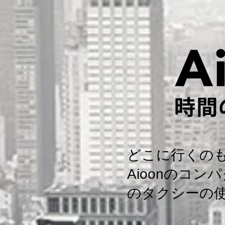
どこに行くのも
Aioonのコ
のタクシーの