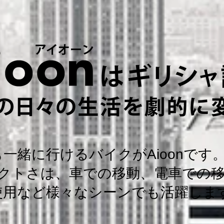
一緒に行けるバイクがAioonです
ンパクトさは、車での移動、電車での
使用など様々なシーンでも活躍しま