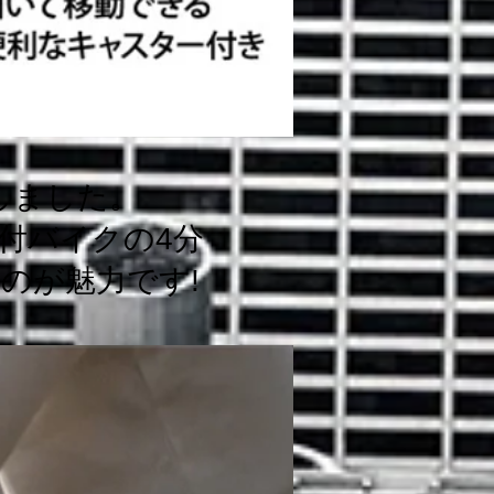
しました。
原付バイクの4分
のが魅力です!