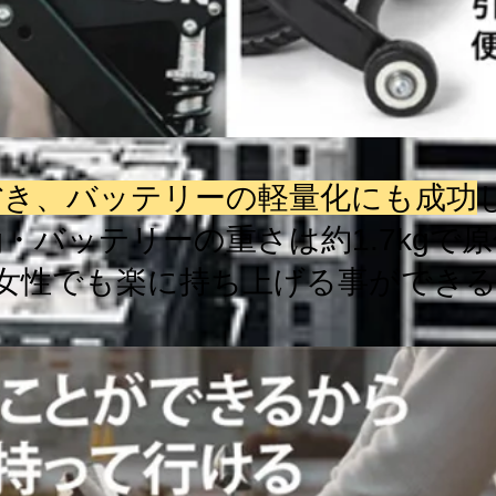
省き、バッテリーの軽量化にも成功
kg・バッテリーの重さは約1.7kgで
女性でも楽に持ち上げる事ができる