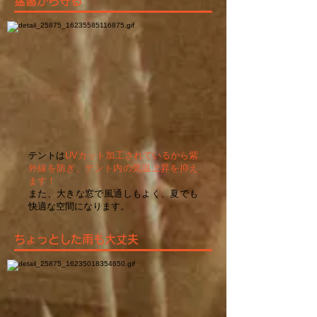
猛暑から守る
テントは
UVカット加工されているから紫
外線を防ぎ、テント内の気温上昇を抑え
ます！
また、大きな窓で風通しもよく、夏でも
快適な空間になります。
ちょっとした雨も大丈夫