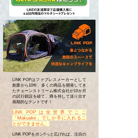
LINK POPはファブレスメーカーとして
創業から10年、多くの商品を開発してき
たチェーンストリーム株式会社が10か月
の試行錯誤を経て、満を持して送り出す
画期的なテントです！
LINK POPは全世界でここ
「Makuake」でしか手に入れるこ
とができません。
LINK POPをポン!!っと広げれば、注目の