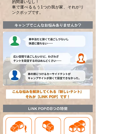
的間違いなし！
車で運べるもう1つの我が家、それがリ
ンクポップです。