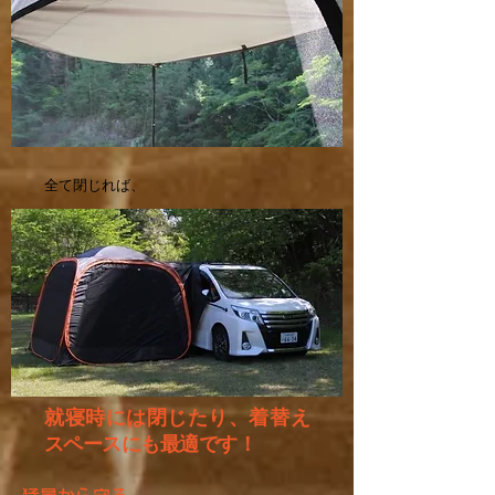
全て閉じれば、
就寝時には閉じたり、着替え
スペースにも最適です！