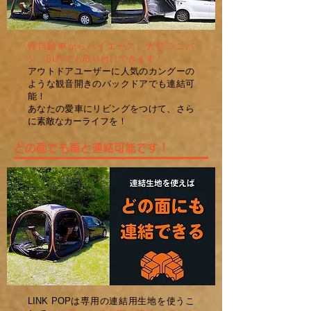
軽自動車からハイエース、大型ミニバ
ン、SUVでも取り付けできます！
アウトドアユーザーに人気のカングーの
ような観音開きのバックドアでも連結可
能！
あなたの愛車にリビングをつけて、さら
に素敵なカーライフを！
どの面でも車と連結可能です！
LINK POPは専用の連結用生地を使うこ