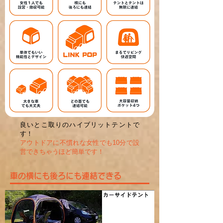
良いとこ取りのハイブリットテントで
す！
アウトドアに不慣れな女性でも10分で設
営できちゃうほど簡単です！
車の横にも後ろにも連結できる