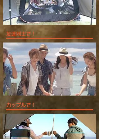
友達同士で！
カップルで！