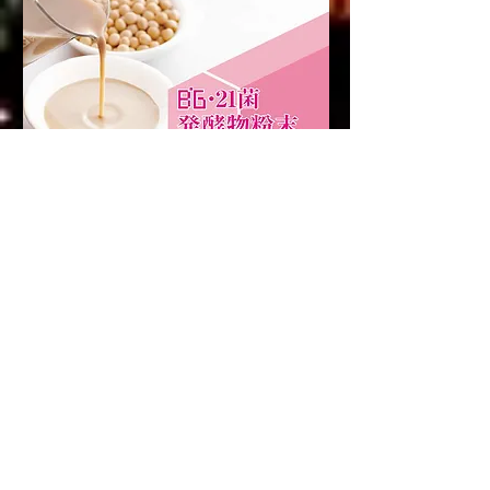
コーヒー『豆』の可能性を、
新たなステージへ。