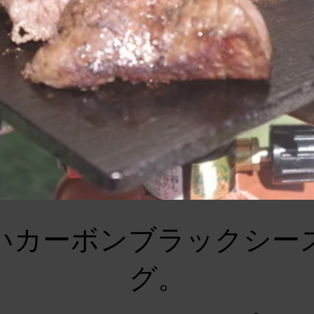
いカーボンブラックシー
グ。