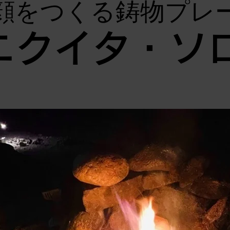
顔をつくる鋳物プレ
ニクイタ・ソ