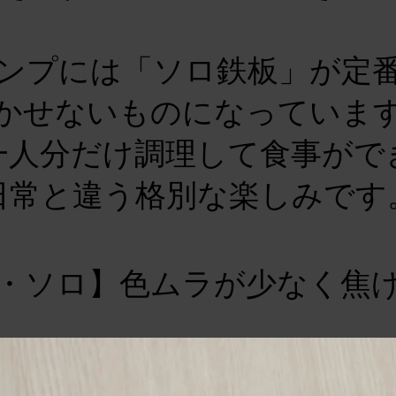
ンプには「ソロ鉄板」が定
かせないものになっていま
一人分だけ調理して食事がで
日常と違う格別な楽しみです
・ソロ】色ムラが少なく焦