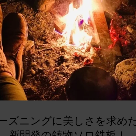
ーズニングに美しさを求め
新開発の鋳物ソロ鉄板！