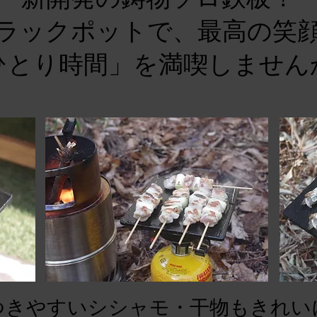
ラックポットで、最高の笑
ひとり時間」を満喫しません
つきやすいシシャモ・干物もきれい