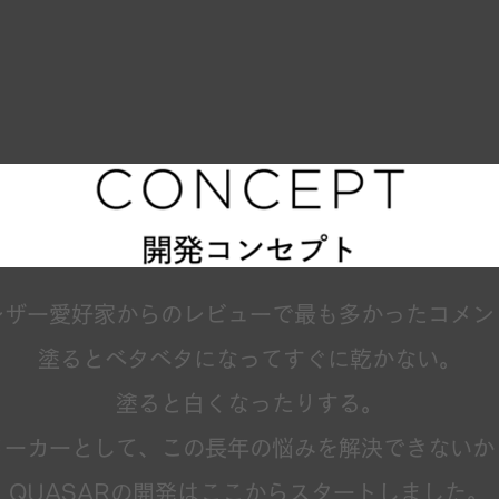
レザー愛好家からのレビューで最も多かったコメン
塗るとベタベタになってすぐに乾かない。
塗ると白くなったりする。
メーカーとして、この長年の悩みを解決できないか
QUASARの開発はここからスタートしました。