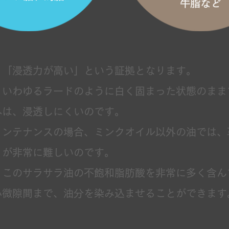
、「浸透力が高い」という証拠となります。
、いわゆるラードのように白く固まった状態のまま
へは、浸透しにくいのです。
メンテナンスの場合、ミンクオイル以外の油では、
とが非常に難しいのです。
、このサラサラ油の不飽和脂肪酸を非常に多く含ん
小微隙間まで、油分を染み込ませることができます