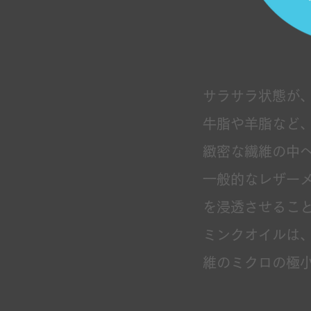
サラサラ状態が
牛脂や羊脂など
緻密な繊維の中
一般的なレザー
を浸透させるこ
ミンクオイルは
維のミクロの極