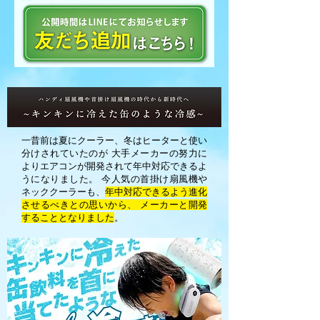
一昔前は夏にクーラー、冬はヒーターと使い
分けされていたのが 大手メーカーの努力に
よりエアコンが開発されて年中対応できるよ
うになりました。 今人気の首掛け扇風機や
ネッククーラーも、
年中対応できるよう進化
させるべきとの思いから、 メーカーと開発
することとなりました
。