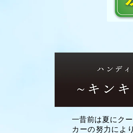
一昔前は夏にクー
カーの努力によ