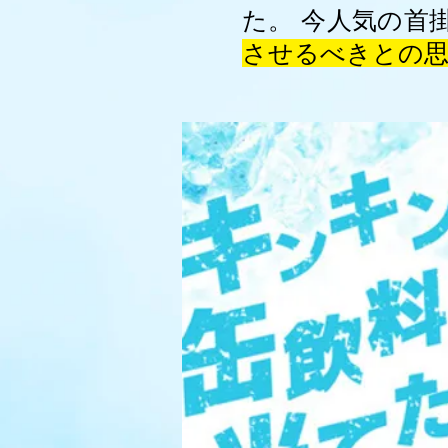
た。 今人気の首
させるべきとの思