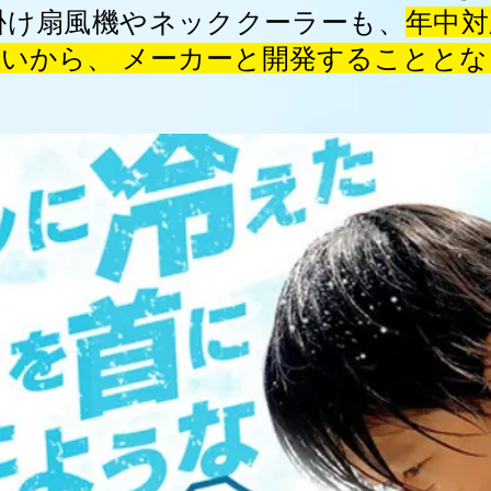
掛け扇風機やネッククーラーも、
年中対
いから、 メーカーと開発することと