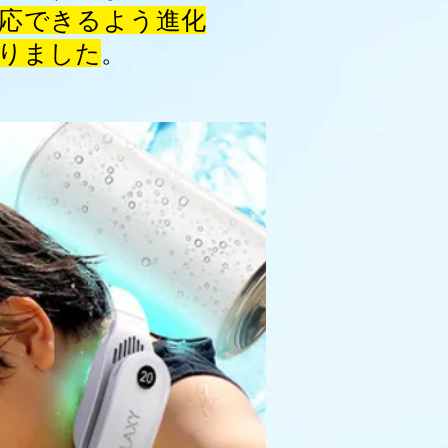
応できるよう進化
なりました
。