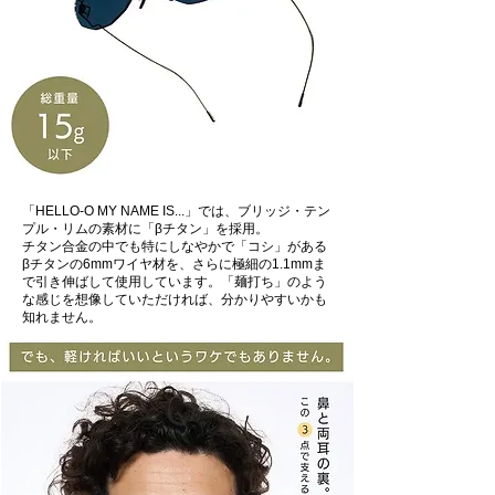
「HELLO-O MY NAME IS...」では、ブリッジ・テン
プル・リムの素材に「βチタン」を採用。
チタン合金の中でも特にしなやかで「コシ」がある
βチタンの6mmワイヤ材を、さらに極細の1.1mmま
で引き伸ばして使用しています。「麺打ち」のよう
な感じを想像していただければ、分かりやすいかも
知れません。