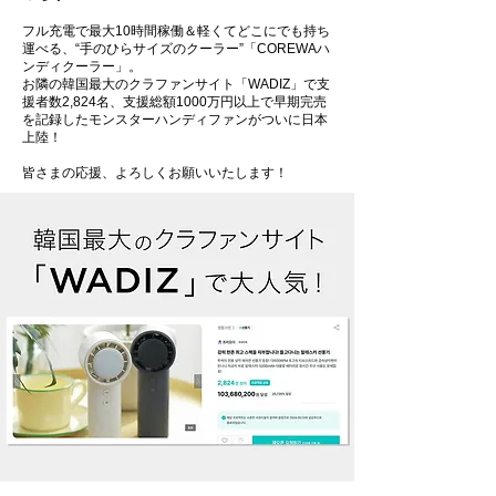
フル充電で最大10時間稼働＆軽くてどこにでも持ち
運べる、“手のひらサイズのクーラー”「COREWAハ
ンディクーラー」。
お隣の韓国最大のクラファンサイト「WADIZ」で支
援者数2,824名、支援総額1000万円以上で早期完売
を記録したモンスターハンディファンがついに日本
上陸！
皆さまの応援、よろしくお願いいたします！