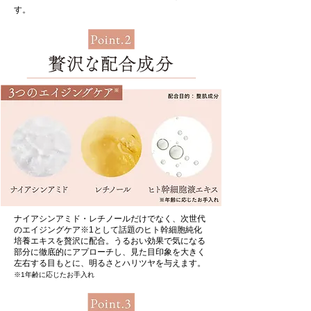
す。
ナイアシンアミド・レチノールだけでなく、次世代
のエイジングケア※1として話題のヒト幹細胞純化
培養エキスを贅沢に配合。うるおい効果で気になる
部分に徹底的にアプローチし、見た目印象を大きく
左右する目もとに、明るさとハリツヤを与えます。
※1年齢に応じたお手入れ