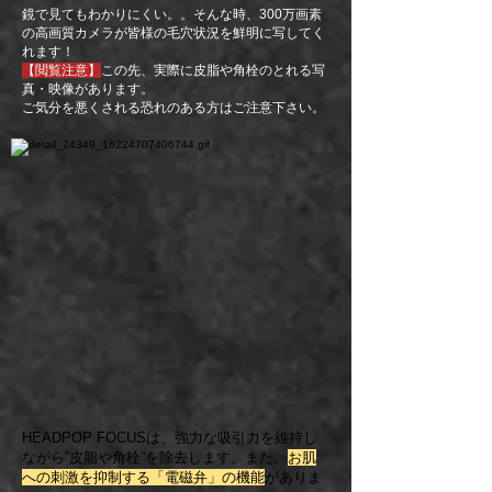
鏡で見てもわかりにくい。。そんな時、300万画素
の高画質カメラが皆様の毛穴状況を鮮明に写してく
れます！
【閲覧注意】
この先、実際に皮脂や角栓のとれる写
真・映像があります。
ご気分を悪くされる恐れのある方はご注意下さい。
HEADPOP FOCUSは、強力な吸引力を維持し
ながら”皮脂や角栓”を除去します。また、
お肌
への刺激を抑制する「電磁弁」の機能
がありま