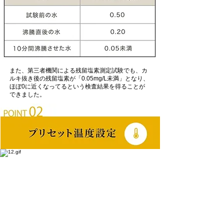
また、第三者機関による残留塩素測定試験でも、カ
ルキ抜き後の残留塩素が「0.05mg/L未満」となり、
ほぼ0に近くなってるという検査結果を得ることが
できました。