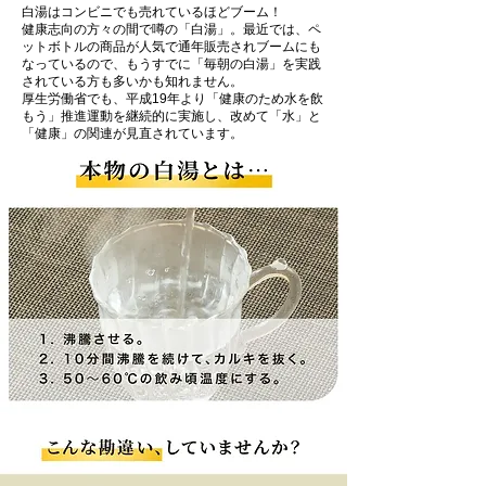
白湯はコンビニでも売れているほどブーム！
健康志向の方々の間で噂の「白湯」。最近では、ペ
ットボトルの商品が人気で通年販売されブームにも
なっているので、もうすでに「毎朝の白湯」を実践
されている方も多いかも知れません。
厚生労働省でも、平成19年より「健康のため水を飲
もう」推進運動を継続的に実施し、改めて「水」と
「健康」の関連が見直されています。