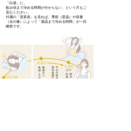
「白湯」に。
飲み頃まで冷める時間が分からない、という方もご
安心ください。
付属の「逆算表」を見れば、季節（室温）や容量
（水の量）によって「適温まで冷める時間」が一目
瞭然です。