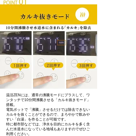
温活ZENには、通常の沸騰モードにプラスして、ワ
ンタッチで10分間沸騰させる「カルキ抜きモード」
搭載。
電気ポットで「沸騰」させるだけでは除去できない
カルキを抜くことができるので、まろやかで飲みや
すい「白湯」を作ることが可能です。
特に都市部などでは、浄水を目的にカルキを多く含
んだ水道水になっている地域もありますのでぜひご
利用ください。