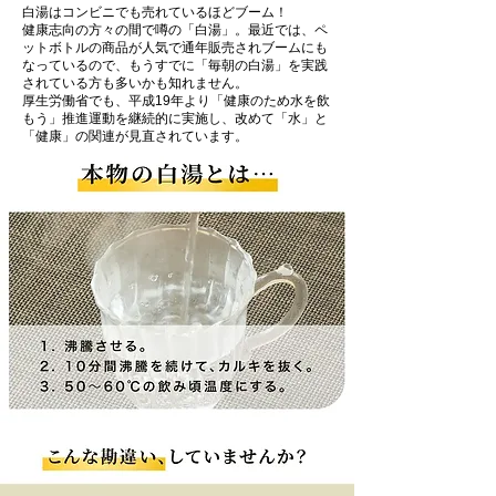
白湯はコンビニでも売れているほどブーム！
健康志向の方々の間で噂の「白湯」。最近では、ペ
ットボトルの商品が人気で通年販売されブームにも
なっているので、もうすでに「毎朝の白湯」を実践
されている方も多いかも知れません。
厚生労働省でも、平成19年より「健康のため水を飲
もう」推進運動を継続的に実施し、改めて「水」と
「健康」の関連が見直されています。