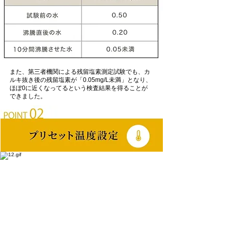
また、第三者機関による残留塩素測定試験でも、カ
ルキ抜き後の残留塩素が「0.05mg/L未満」となり、
ほぼ0に近くなってるという検査結果を得ることが
できました。