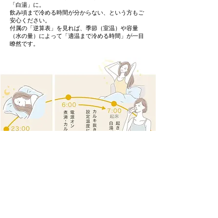
「白湯」に。
飲み頃まで冷める時間が分からない、という方もご
安心ください。
付属の「逆算表」を見れば、季節（室温）や容量
（水の量）によって「適温まで冷める時間」が一目
瞭然です。