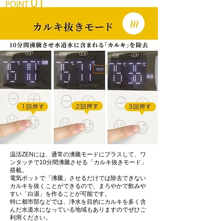
温活ZENには、通常の沸騰モードにプラスして、ワ
ンタッチで10分間沸騰させる「カルキ抜きモード」
搭載。
電気ポットで「沸騰」させるだけでは除去できない
カルキを抜くことができるので、まろやかで飲みや
すい「白湯」を作ることが可能です。
特に都市部などでは、浄水を目的にカルキを多く含
んだ水道水になっている地域もありますのでぜひご
利用ください。