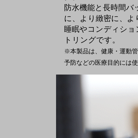
防水機能と長時間バ
に、より緻密に、よ
睡眠やコンディショ
トリングです。
※本製品は、健康・運動管
予防などの医療目的には使