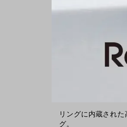
リングに内蔵された
グ。