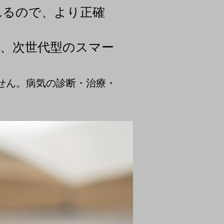
れるので、より正確
。
、次世代型のスマー
せん。病気の診断・治療・