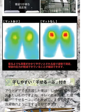
アウトドアで大活躍した後は、しっかり洗って
おきたいものですよね。キレイに水洗いした後
は、『干せるーぷ』のおかげで、まるで日常の
洗濯物のように干すことができます。