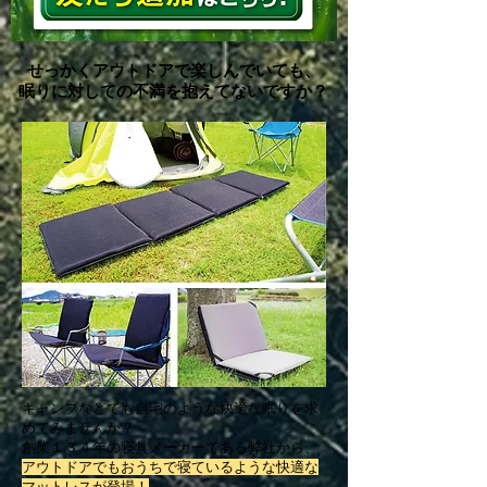
せっかくアウトドアで楽しんでいても、
眠りに対しての不満を抱えてないですか？
キャンプなどでも自宅のような快適な眠りを求
めてみませんか？
創業１３４年の寝具メーカーである弊社から、
アウトドアでもおうちで寝ているような快適な
マットレスが登場！