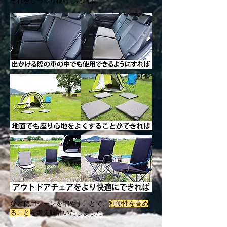
それをじっくり検討した結果、
など使用シーンを増やすことで、
利便性を高め
ること
を考え設計いたしました。