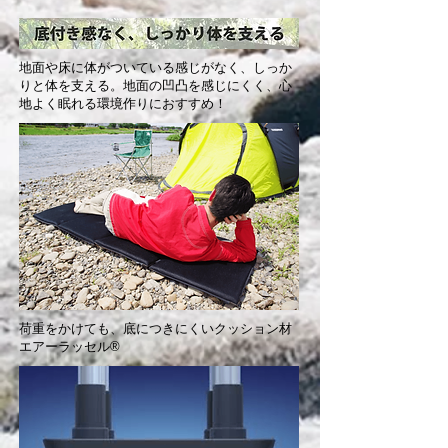
地面や床に体がついている感じがなく、しっか
りと体を支える。地面の凹凸を感じにくく、心
地よく眠れる環境作りにおすすめ！
荷重をかけても、底につきにくいクッション材
エアーラッセル®