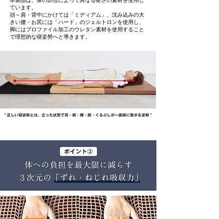
本製品は、体の部位によって異なる硬さの素材を使用し
ています。
頭～肩・背中にかけては「ミディアム」、沈み込みの大
きい腰・お尻には「ハード」のジェルトロンを使用し、
脚にはプロファイル加工のウレタン素材を使用すること
で理想的な寝姿勢へと導きます。