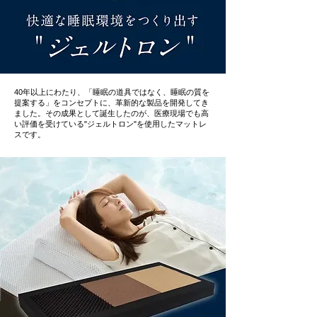
40年以上にわたり、「睡眠の道具ではなく、睡眠の質を
提案する」をコンセプトに、革新的な製品を開発してき
ました。その成果として誕生したのが、医療現場でも高
い評価を受けている"ジェルトロン"を使用したマットレ
スです。