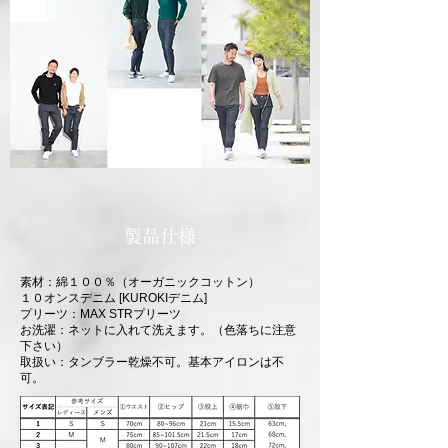
製品仕様
素材：綿１００％（オーガニックコットン）
１０オンスデニム [KUROKIデニム]
プリーツ：MAX STRプリーツ
お洗濯：ネットに入れて洗えます。（色落ちに注意
下さい）
取扱い：タンブラー乾燥不可。基本アイロンは不
可。