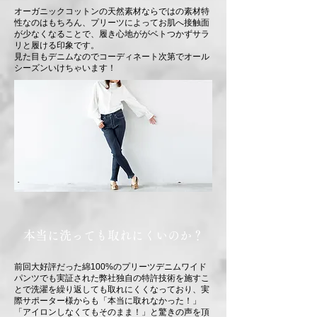
オーガニックコットンの天然素材ならではの素材特
性なのはもちろん、プリーツによってお肌へ接触面
が少なくなることで、履き心地ががベトつかずサラ
リと履ける印象です。
見た目もデニムなのでコーディネート次第でオール
シーズンいけちゃいます！
本当に洗っても取れにくいのか？
前回大好評だった綿100%のプリーツデニムワイド
パンツでも実証された弊社独自の特許技術を施すこ
とで洗濯を繰り返しても取れにくくなっており、実
際サポーター様からも「本当に取れなかった！」
「アイロンしなくてもそのまま！」と驚きの声を頂