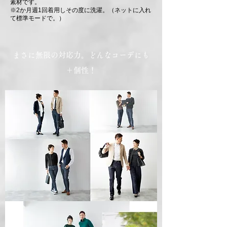
素材です。
※2か月週1回着用しその度に洗濯。（ネットに入れ
て標準モードで。）
まさに無限の対応力。どんなコーデにも
＋個性！