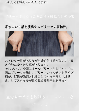
ったりとお楽しみいただけます。
プリーツで「ゆったりだけど細見え」の秘密
①ゆったり感を演出するプリーツの収縮性。
ストレッチ性がありながら締め付け感がないので履
き心地にゆったり感があります。
それでいて、今回はオールプリーツとしてすべての
面にプリーツを施し、プリーツのマルチストライプ
柄が、縦線が強調されることですっきりと「細見
え」してスタイルが良く見える効果もあります。
夏でもサラリと履けるシーズンレスな
ジーンズ