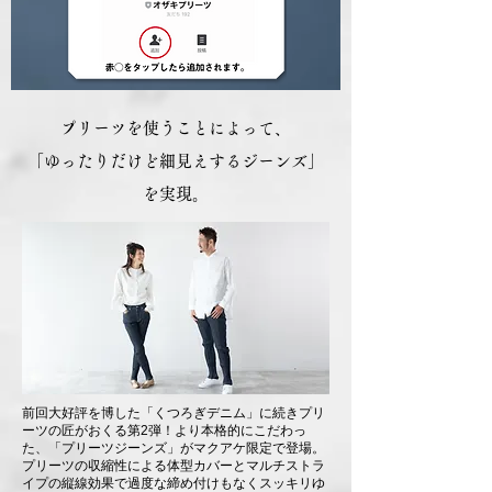
プリーツを使うことによって、
「ゆったりだけど細見えするジーンズ」
を実現。
前回大好評を博した「くつろぎデニム」に続きプリ
ーツの匠がおくる第2弾！より本格的にこだわっ
た、「プリーツジーンズ」がマクアケ限定で登場。
プリーツの収縮性による体型カバーとマルチストラ
イプの縦線効果で過度な締め付けもなくスッキリゆ