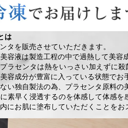
とは
センタを販売させていただきます。
美容液は製造工程の中で過熱して美容
生プラセンタは熱をいっさい加えずに殺
、美容成分が豊富に入っている状態でお
ない独自製法の為、プラセンタ原料の
肌に素早く浸透するのを体感して体感を
以内にお肌に塗布していただくことをお