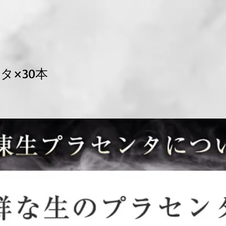
タ×30本