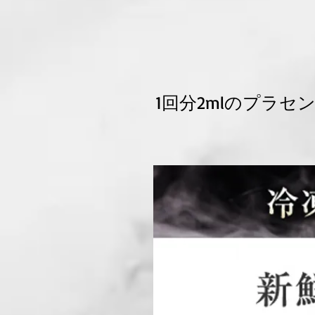
1回分2mlのプラセン