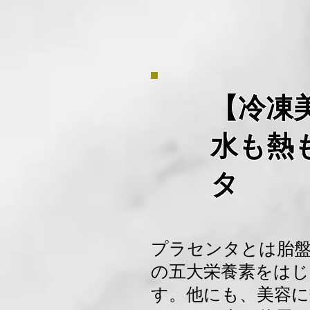
【冷凍
水も熱
タ
プラセンタとは胎
の五大栄養素をはじ
す。他にも、美容