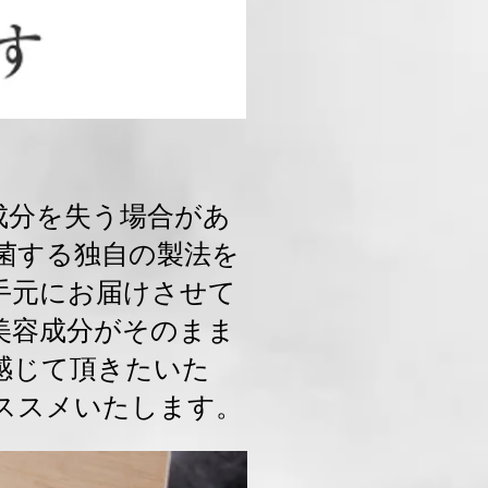
成分を失う場合があ
菌する独自の製法を
手元にお届けさせて
美容成分がそのまま
感じて頂きたいた
ススメいたします。