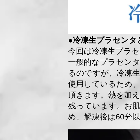
●冷凍生プラセンタ
今回は冷凍生プラ
一般的なプラセンタ
るのですが、冷凍
使用しているため
頂きます。熱を加え
残っています。お
め、解凍後は60分