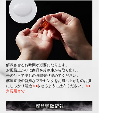
解凍させるお時間が必要になります。
お風呂上がりに商品を冷凍庫から取り出し、
手のひらで少しの時間握り温めてください。
解凍直後の新鮮なプラセンタをお風呂上がりのお肌
にしっかり浸透
※1
させるように塗布ください。
※1
角質層まで