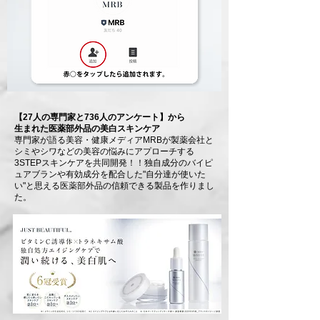
【27人の専門家と736人のアンケート】から
生まれた医薬部外品の美白スキンケア
専門家が語る美容・健康メディアMRBが製薬会社と
シミやシワなどの美容の悩みにアプローチする
3STEPスキンケアを共同開発！！独自成分のバイピ
ュアブランや有効成分を配合した"自分達が使いた
い"と思える医薬部外品の信頼できる製品を作りまし
た。