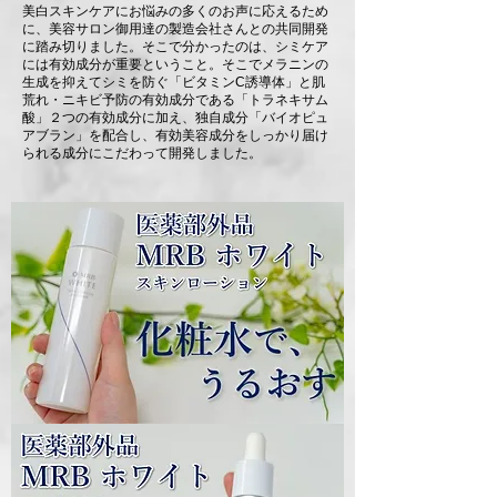
美白スキンケアにお悩みの多くのお声に応えるため
に、美容サロン御用達の製造会社さんとの共同開発
に踏み切りました。そこで分かったのは、シミケア
には有効成分が重要ということ。そこでメラニンの
生成を抑えてシミを防ぐ「ビタミンC誘導体」と肌
荒れ・ニキビ予防の有効成分である「トラネキサム
酸」２つの有効成分に加え、独自成分「バイオピュ
アブラン」を配合し、有効美容成分をしっかり届け
られる成分にこだわって開発しました。