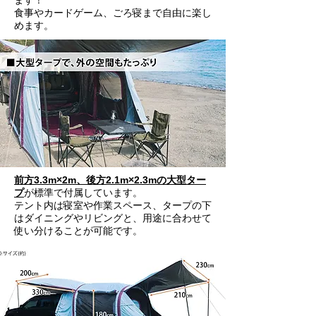
ます！
食事やカードゲーム、ごろ寝まで自由に楽し
めます。
前方3.3m×2m、後方2.1m×2.3mの大型ター
プ
が標準で付属しています。
テント内は寝室や作業スペース、タープの下
はダイニングやリビングと、用途に合わせて
使い分けることが可能です。