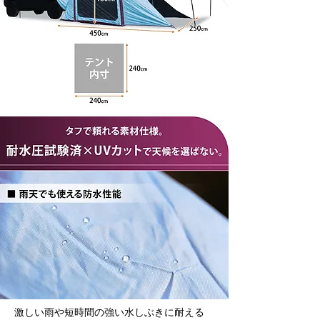
激しい雨や短時間の強い水しぶきに耐える