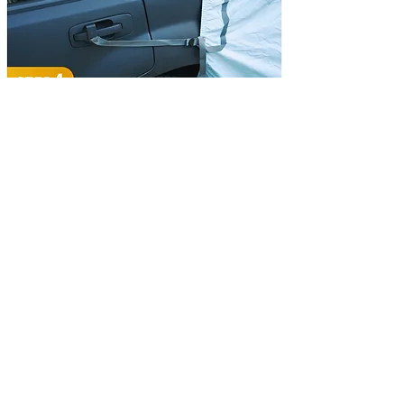
車との連結部分をしっかり固定します。
前後のタープを張って完成です。 （タープ
を張らなくても設営可能です。）
Q.使ったあとはそのままで大丈夫？
A.必ず「完全乾燥」させて収納してくださ
い。特に雨の日の後は、カビや生地の劣化を
防ぐために、広げてしっかり乾かすのが長持