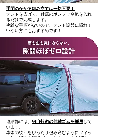
手間のかかる組み立ては一切不要！
テントを広げて、付属のポンプで空気を入れ
るだけで完成します。
複雑な手順がないので、テント設営に慣れて
いない方にもおすすめです！
連結部には、
独自技術の伸縮ゴムを採用
して
います。
車体の後部をぴったり包み込むようにフィッ