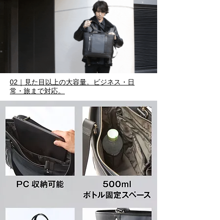
02｜見た目以上の大容量。ビジネス・日
常・旅まで対応。