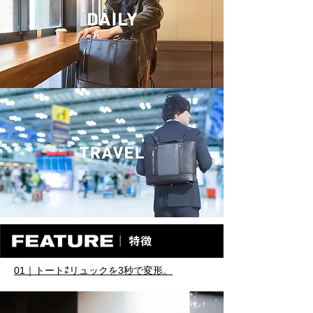
01｜トート⇄リュックを3秒で変形。