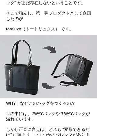
ッグ” がまだ存在しないということです。
そこで独立し、第一弾プロダクトとして企画
したのが
toteluxe（トートリュクス） です。
WHY｜
なぜこのバッグをつくるのか
世の中には、2WAYバッグや３WAYバッグが
溢れています。
しかし正直に言えば、どれも “変形できるだ
け” に留まり、いくつかのジレンマがありま