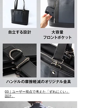
03｜ユーザー視点で考えた「ずれにくい」
設計。