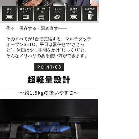
作る・保存する・温め直す――
そのすべてが1台で完結する、マルチダッチ
オーブンSETO。平日は器任せで“ささっ
と”、休日は少し手間をかけ“じっくり”と。
そんなメリハリのある使い方ができます。