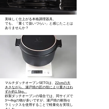
美味しく仕上がる本格調理器具。
でも、「重くて扱いづらい」と感じたことは
ありませんか？
マルチダッチオーブンSETOは、
22cmの大
きさながら、瀬戸焼の匠の技により重さはわ
ずか約1.5kg。
鉄製ダッチオーブンの場合では、同サイズで
3〜4kgの物が多いですが、瀬戸焼の耐熱セ
ラミックスを使用することで軽量化を実現し