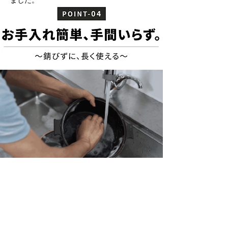
ました。
瀬戸焼セラミックス製のため、
水洗いしても
錆びる心配はありません。
土鍋や鉄鍋のような
「目止め」「シーズニン
グ」も不要です。