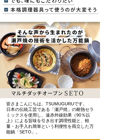
皆さまこんにちは。TSUMUGURUです。
日本の伝統工芸である「瀬戸焼」の耐熱セラ
ミックスを使用し、遠赤外線効果（90％以
上）による旨味を引き出す調理性能と、軽
量・お手入れ簡単という利便性を両立した万
能鍋「SETO」。