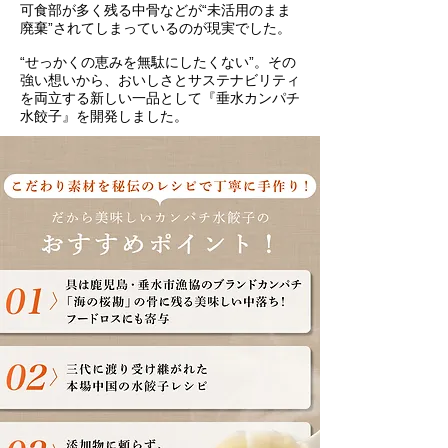
可食部が多く残る中骨などが“未活用のまま
廃棄”されてしまっているのが現実でした。
“せっかくの恵みを無駄にしたくない”。その
強い想いから、おいしさとサステナビリティ
を両立する新しい一品として『垂水カンパチ
水餃子』を開発しました。