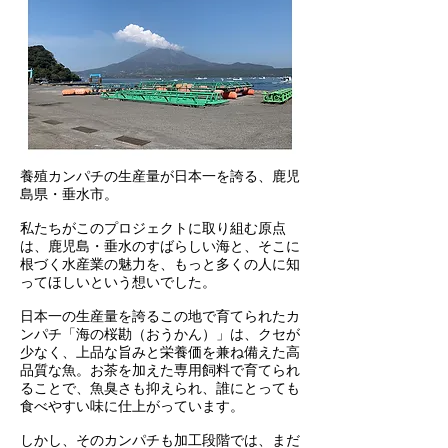
養殖カンパチの生産量が日本一を誇る、鹿児
島県・垂水市。
私たちがこのプロジェクトに取り組む原点
は、鹿児島・垂水のすばらしい海と、そこに
根づく水産業の魅力を、もっと多くの人に知
ってほしいという想いでした。
日本一の生産量を誇るこの地で育てられたカ
ンパチ「海の桜勘（おうかん）」は、クセが
少なく、上品な旨みと栄養価を兼ね備えた高
品質な魚。お茶を加えた専用飼料で育てられ
ることで、魚臭さも抑えられ、誰にとっても
食べやすい味に仕上がっています。
しかし、そのカンパチも加工段階では、まだ