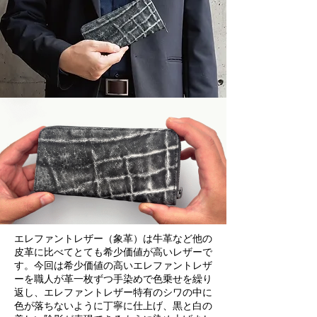
エレファントレザー（象革）は牛革など他の
皮革に比べてとても希少価値が高いレザーで
す。今回は希少価値の高いエレファントレザ
ーを職人が革一枚ずつ手染めで色乗せを繰り
返し、エレファントレザー特有のシワの中に
色が落ちないように丁寧に仕上げ、黒と白の