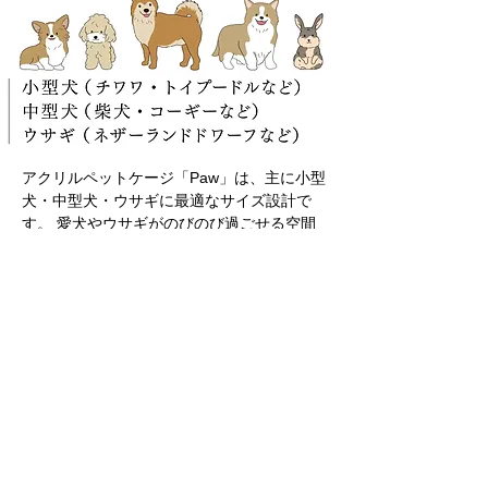
アクリルペットケージ「Paw」は、主に小型
犬・中型犬・ウサギに最適なサイズ設計で
す。 愛犬やウサギがのびのび過ごせる空間
を目指しました。