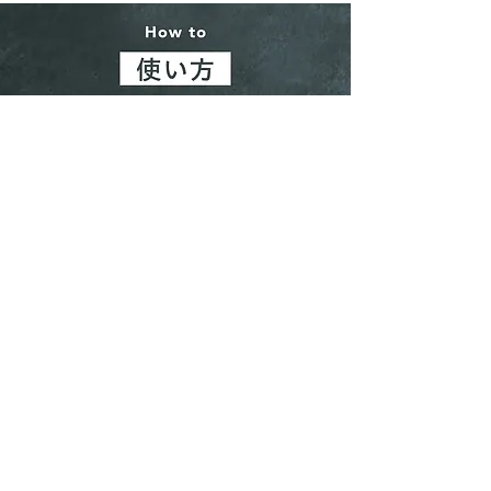
・接続方法
USBケーブルでパソコンとSnugon MO1本体を接続する。
この時点でマウスとして使用可能です。
・ボタンへの割り当てをカスタマイズする場合
ブラウザーで「Remap」のサイトを開く→