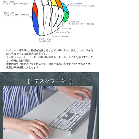
レイヤー（同時押し）機能を駆使することで、60パターン以上のコマンドを自
由に登録できるのが最大の特長です。
よく使うショートカットキーや複雑な操作も、キーボードに手を伸ばすことな
く、瞬時に実行可能！
作業内容や使用するソフトに応じて、自分だけのカスタマイズができるため、
業務効率が格段に向上します。