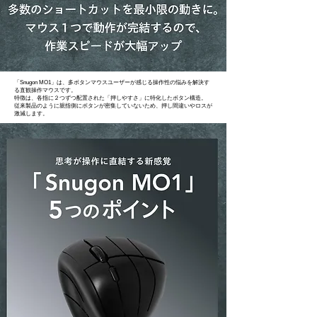
「Snugon MO1」は、多ボタンマウスユーザーが感じる操作性の悩みを解決す
る直観操作マウスです。
特徴は、各指に２つずつ配置された「押しやすさ」に特化したボタン構造。
従来製品のように親指側にボタンが密集していないため、押し間違いやロスが
激減します。