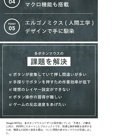
Snugon MO1は、多ボタンマウスユーザーが長年感じていた「不便さ」の解決
に向け、2023年にスタートしたプロジェクトです。快適な操作体験を追求する
ため、幾度もの試作と改良を重ね、ついに理想の多ボタンマウスが完成しまし
た。